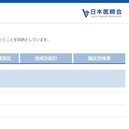
だくことを目的としています。
域指定
地域別統計
施設別検索