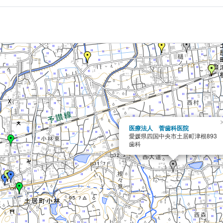
医療法人 菅歯科医院
愛媛県四国中央市土居町津根893
歯科