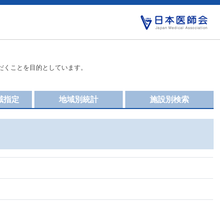
だくことを目的としています。
域指定
地域別統計
施設別検索