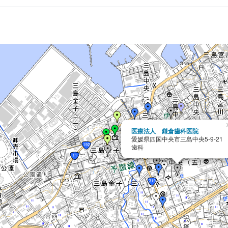
医療法人 鎌倉歯科医院
愛媛県四国中央市三島中央5-9-21
歯科