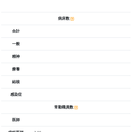
病床数
合計
一般
精神
療養
結核
感染症
常勤職員数
医師