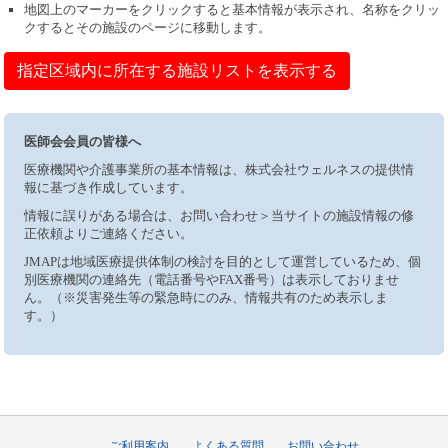
地図上のマーカーをクリックすると基本情報が表示され、名称をクリッ
クするとその施設のページに移動します。
指定区域内に所在する施設リストを表示する
医師会会員の皆様へ
医療機関や介護事業所の基本情報は、株式会社ウェルネスの提供情
報に基づき作成しています。
情報に誤りがある場合は、お問い合わせ＞当サイトの施設情報の修
正依頼よりご連絡ください。
JMAPは地域医療提供体制の検討を目的として運営しているため、個
別医療機関の連絡先（電話番号やFAX番号）は表示しておりませ
ん。（※災害発生等の緊急時にのみ、情報共有のため表示しま
す。）
ご利用案内
よくある質問
お問い合わせ