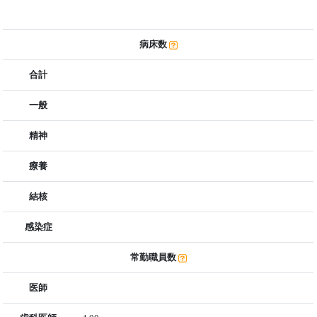
病床数
合計
一般
精神
療養
結核
感染症
常勤職員数
医師