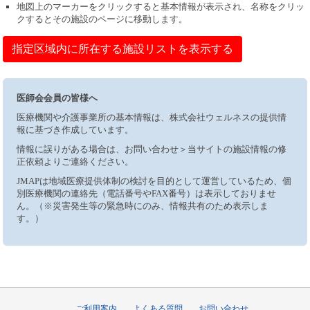
地図上のマーカーをクリックすると基本情報が表示され、名称をクリッ
クするとその施設のページに移動します。
指定区域内に所在する施設リストを表示する
医師会会員の皆様へ
医療機関や介護事業所の基本情報は、株式会社ウェルネスの提供情
報に基づき作成しています。
情報に誤りがある場合は、お問い合わせ＞当サイトの施設情報の修
正依頼よりご連絡ください。
JMAPは地域医療提供体制の検討を目的として運営しているため、個
別医療機関の連絡先（電話番号やFAX番号）は表示しておりませ
ん。（※災害発生等の緊急時にのみ、情報共有のため表示しま
す。）
ご利用案内
よくある質問
お問い合わせ