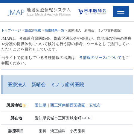
トップページ
>
施設別検索
>
検索結果一覧
> 医療法人 新晴会 ミノワ歯科医院
JMAPは、各都道府県医師会、郡市区医師会や会員が、自地域の将来の医療
や介護の提供体制について検討を行う際の参考、ツールとして活用してい
ただくことを目的としています。
当サイトで使用している各種情報の出典は、
各情報のソースについて
をご
参照ください。
医療法人 新晴会 ミノワ歯科医院
所属地域
愛知県
｜
西三河南部西医療圏
｜
安城市
所在地
愛知県安城市三河安城南町2-10-1
診療科目
歯科 矯正歯科 小児歯科