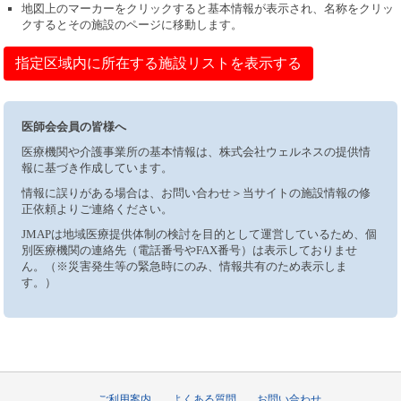
地図上のマーカーをクリックすると基本情報が表示され、名称をクリッ
クするとその施設のページに移動します。
指定区域内に所在する施設リストを表示する
医師会会員の皆様へ
医療機関や介護事業所の基本情報は、株式会社ウェルネスの提供情
報に基づき作成しています。
情報に誤りがある場合は、お問い合わせ＞当サイトの施設情報の修
正依頼よりご連絡ください。
JMAPは地域医療提供体制の検討を目的として運営しているため、個
別医療機関の連絡先（電話番号やFAX番号）は表示しておりませ
ん。（※災害発生等の緊急時にのみ、情報共有のため表示しま
す。）
ご利用案内
よくある質問
お問い合わせ