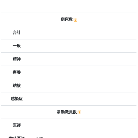
病床数
合計
一般
精神
療養
結核
感染症
常勤職員数
医師