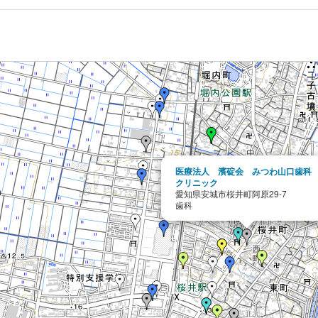
医療法人 濱碇会 みつわ山口歯科
クリニック
愛知県安城市桜井町阿原29-7
歯科