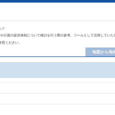
ック
療や介護の提供体制について検討を行う際の参考、ツールとして活用していた
参照ください。
地図から地