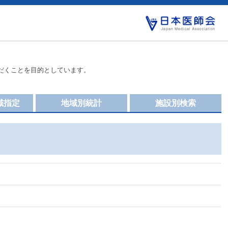
だくことを目的としています。
域指定
地域別統計
施設別検索