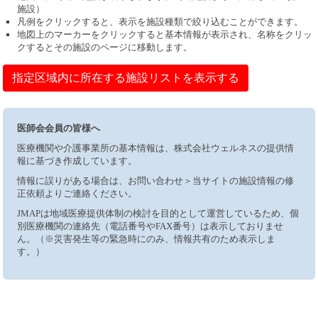
施設）
凡例をクリックすると、表示を施設種類で絞り込むことができます。
地図上のマーカーをクリックすると基本情報が表示され、名称をクリッ
クするとその施設のページに移動します。
指定区域内に所在する施設リストを表示する
医師会会員の皆様へ
医療機関や介護事業所の基本情報は、株式会社ウェルネスの提供情
報に基づき作成しています。
情報に誤りがある場合は、お問い合わせ＞当サイトの施設情報の修
正依頼よりご連絡ください。
JMAPは地域医療提供体制の検討を目的として運営しているため、個
別医療機関の連絡先（電話番号やFAX番号）は表示しておりませ
ん。（※災害発生等の緊急時にのみ、情報共有のため表示しま
す。）