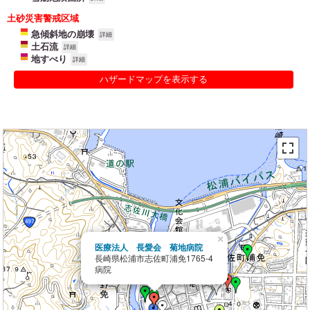
土砂災害警戒区域
急傾斜地の崩壊
詳細
土石流
詳細
地すべり
詳細
ハザードマップを表示する
×
医療法人 長愛会 菊地病院
長崎県松浦市志佐町浦免1765-4
病院