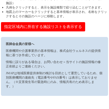
施設）
凡例をクリックすると、表示を施設種類で絞り込むことができます。
地図上のマーカーをクリックすると基本情報が表示され、名称をクリッ
クするとその施設のページに移動します。
指定区域内に所在する施設リストを表示する
医師会会員の皆様へ
医療機関や介護事業所の基本情報は、株式会社ウェルネスの提供情
報に基づき作成しています。
情報に誤りがある場合は、お問い合わせ＞当サイトの施設情報の修
正依頼よりご連絡ください。
JMAPは地域医療提供体制の検討を目的として運営しているため、個
別医療機関の連絡先（電話番号やFAX番号）は表示しておりませ
ん。（※災害発生等の緊急時にのみ、情報共有のため表示しま
す。）