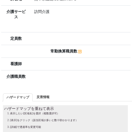
介護サービ
訪問介護
ス
定員数
常勤換算職員数
看護師
介護職員数
災害情報
ハザードマップ
ハザードマップを重ねて表示
表示したい[区域名]を選択（複数選択可）
[表示]をクリック（該当区域が多いと数十秒かかります）
[詳細]で透過率を変更可能