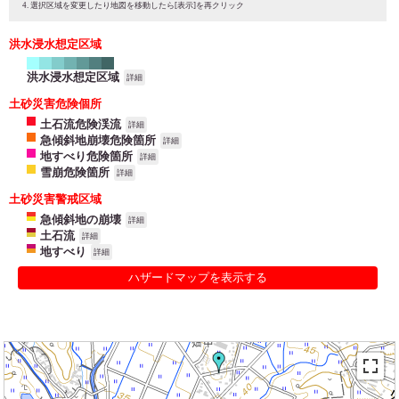
選択区域を変更したり地図を移動したら[表示]を再クリック
洪水浸水想定区域
洪水浸水想定区域
詳細
土砂災害危険個所
土石流危険渓流
詳細
急傾斜地崩壊危険箇所
詳細
地すべり危険箇所
詳細
雪崩危険箇所
詳細
土砂災害警戒区域
急傾斜地の崩壊
詳細
土石流
詳細
地すべり
詳細
ハザードマップを表示する