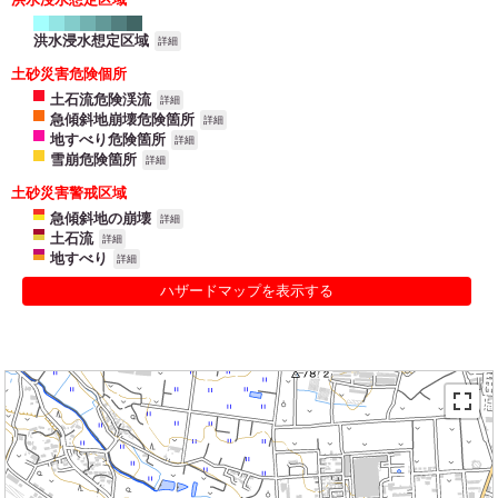
洪水浸水想定区域
詳細
土砂災害危険個所
土石流危険渓流
詳細
急傾斜地崩壊危険箇所
詳細
地すべり危険箇所
詳細
雪崩危険箇所
詳細
土砂災害警戒区域
急傾斜地の崩壊
詳細
土石流
詳細
地すべり
詳細
ハザードマップを表示する