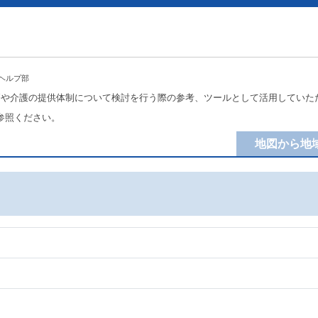
ヘルプ部
療や介護の提供体制について検討を行う際の参考、ツールとして活用していた
参照ください。
地図から地