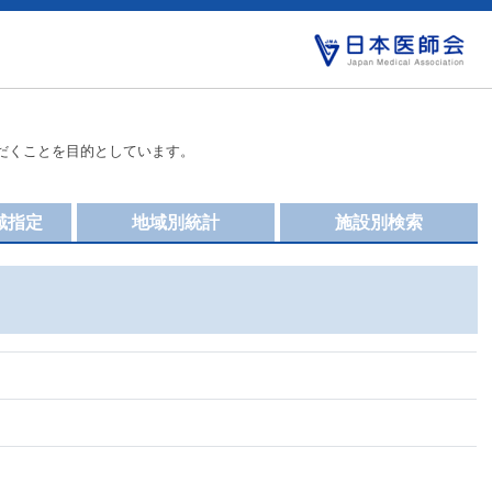
だくことを目的としています。
域指定
地域別統計
施設別検索