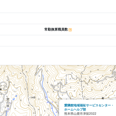
常勤換算職員数
愛隣館地域福祉サービスセンター・
ホームヘルプ部
熊本県山鹿市津留2022