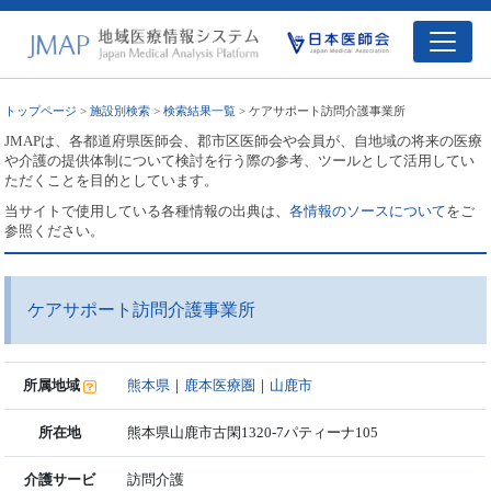
トップページ
>
施設別検索
>
検索結果一覧
> ケアサポート訪問介護事業所
JMAPは、各都道府県医師会、郡市区医師会や会員が、自地域の将来の医療
や介護の提供体制について検討を行う際の参考、ツールとして活用してい
ただくことを目的としています。
当サイトで使用している各種情報の出典は、
各情報のソースについて
をご
参照ください。
ケアサポート訪問介護事業所
所属地域
熊本県
｜
鹿本医療圏
｜
山鹿市
所在地
熊本県山鹿市古閑1320-7パティーナ105
介護サービ
訪問介護