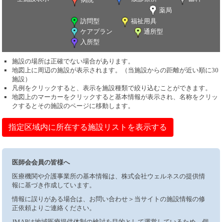
薬局
訪問型
福祉用具
ケアプラン
通所型
入所型
施設の場所は正確でない場合があります。
地図上に周辺の施設が表示されます。（当施設からの距離が近い順に30
施設）
凡例をクリックすると、表示を施設種類で絞り込むことができます。
地図上のマーカーをクリックすると基本情報が表示され、名称をクリッ
クするとその施設のページに移動します。
指定区域内に所在する施設リストを表示する
医師会会員の皆様へ
医療機関や介護事業所の基本情報は、株式会社ウェルネスの提供情
報に基づき作成しています。
情報に誤りがある場合は、お問い合わせ＞当サイトの施設情報の修
正依頼よりご連絡ください。
JMAPは地域医療提供体制の検討を目的として運営しているため、個