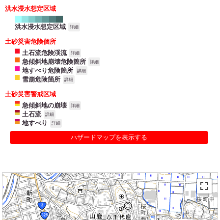
洪水浸水想定区域
洪水浸水想定区域
詳細
土砂災害危険個所
土石流危険渓流
詳細
急傾斜地崩壊危険箇所
詳細
地すべり危険箇所
詳細
雪崩危険箇所
詳細
土砂災害警戒区域
急傾斜地の崩壊
詳細
土石流
詳細
地すべり
詳細
ハザードマップを表示する