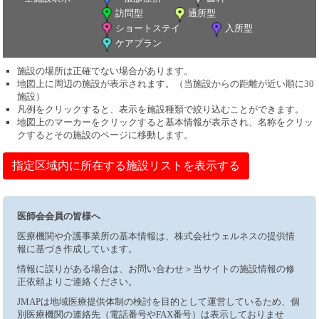
訪問型
通所型
ショートステイ
入所型
ケアプラン
施設の場所は正確でない場合があります。
地図上に周辺の施設が表示されます。（当施設からの距離が近い順に30
施設）
凡例をクリックすると、表示を施設種類で絞り込むことができます。
地図上のマーカーをクリックすると基本情報が表示され、名称をクリッ
クするとその施設のページに移動します。
指定区域内に所在する施設リストを表示する
医師会会員の皆様へ
医療機関や介護事業所の基本情報は、株式会社ウェルネスの提供情
報に基づき作成しています。
情報に誤りがある場合は、お問い合わせ＞当サイトの施設情報の修
正依頼よりご連絡ください。
JMAPは地域医療提供体制の検討を目的として運営しているため、個
別医療機関の連絡先（電話番号やFAX番号）は表示しておりませ