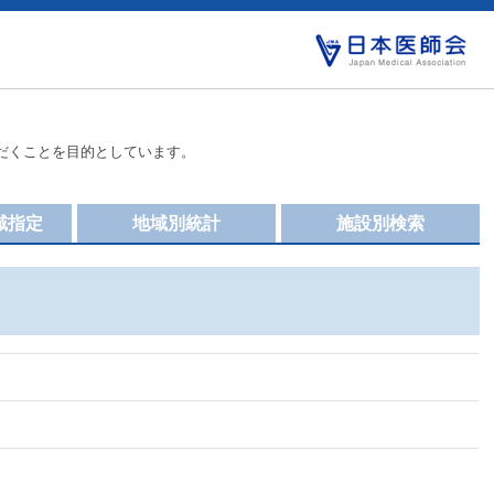
だくことを目的としています。
域指定
地域別統計
施設別検索