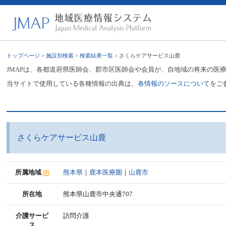
トップページ
>
施設別検索
>
検索結果一覧
> さくらケアサービス山鹿
JMAPは、各都道府県医師会、郡市区医師会や会員が、自地域の将来の医
当サイトで使用している各種情報の出典は、
各情報のソースについて
をご
さくらケアサービス山鹿
所属地域
熊本県
｜
鹿本医療圏
｜
山鹿市
所在地
熊本県山鹿市中央通707
介護サービ
訪問介護
ス