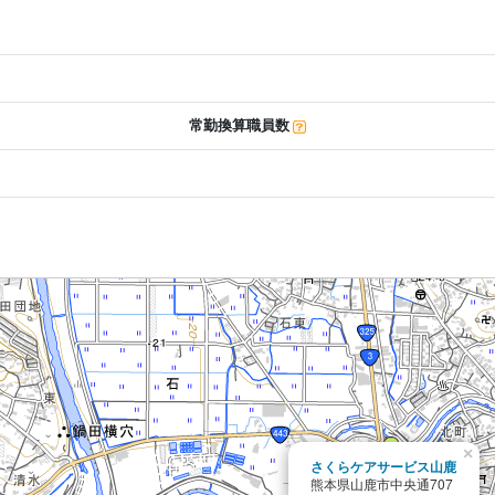
常勤換算職員数
×
さくらケアサービス山鹿
熊本県山鹿市中央通707