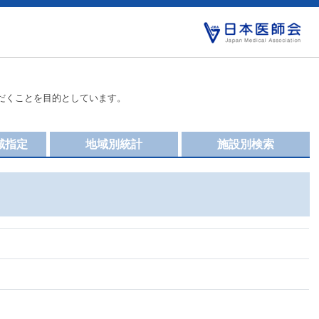
だくことを目的としています。
域指定
地域別統計
施設別検索