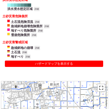
洪水浸水想定区域
詳細
土砂災害危険個所
土石流危険渓流
詳細
急傾斜地崩壊危険箇所
詳細
地すべり危険箇所
詳細
雪崩危険箇所
詳細
土砂災害警戒区域
急傾斜地の崩壊
詳細
土石流
詳細
地すべり
詳細
ハザードマップを表示する