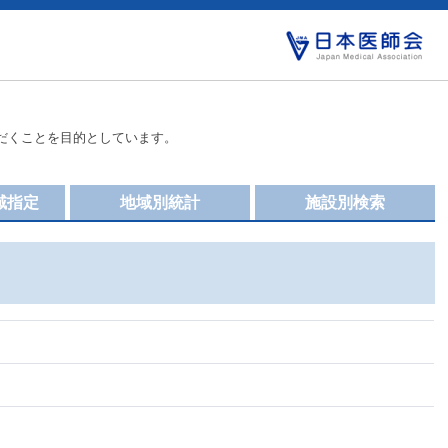
だくことを目的としています。
域指定
地域別統計
施設別検索