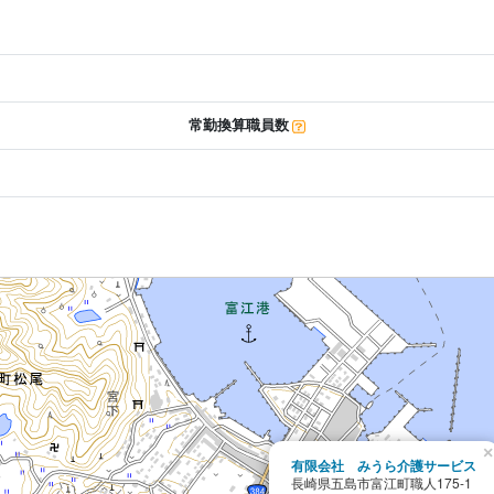
常勤換算職員数
×
有限会社 みうら介護サービス
長崎県五島市富江町職人175-1