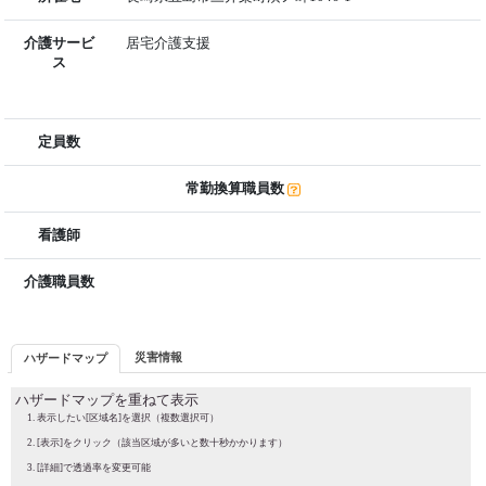
介護サービ
居宅介護支援
ス
定員数
常勤換算職員数
看護師
介護職員数
災害情報
ハザードマップ
ハザードマップを重ねて表示
表示したい[区域名]を選択（複数選択可）
[表示]をクリック（該当区域が多いと数十秒かかります）
[詳細]で透過率を変更可能