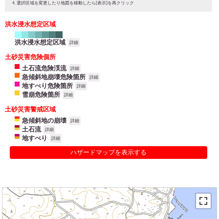
選択区域を変更したり地図を移動したら[表示]を再クリック
洪水浸水想定区域
洪水浸水想定区域
詳細
土砂災害危険個所
土石流危険渓流
詳細
急傾斜地崩壊危険箇所
詳細
地すべり危険箇所
詳細
雪崩危険箇所
詳細
土砂災害警戒区域
急傾斜地の崩壊
詳細
土石流
詳細
地すべり
詳細
ハザードマップを表示する