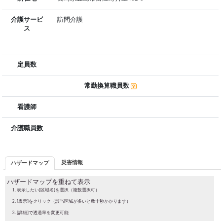
介護サービ
訪問介護
ス
定員数
常勤換算職員数
看護師
介護職員数
災害情報
ハザードマップ
ハザードマップを重ねて表示
表示したい[区域名]を選択（複数選択可）
[表示]をクリック（該当区域が多いと数十秒かかります）
[詳細]で透過率を変更可能