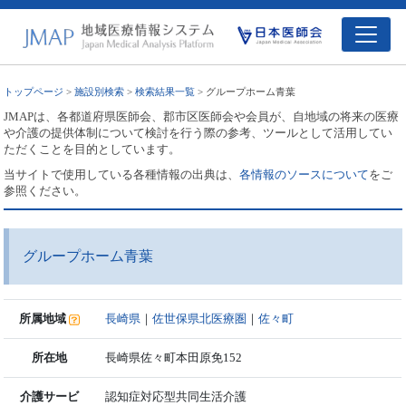
トップページ
>
施設別検索
>
検索結果一覧
> グループホーム青葉
JMAPは、各都道府県医師会、郡市区医師会や会員が、自地域の将来の医療
や介護の提供体制について検討を行う際の参考、ツールとして活用してい
ただくことを目的としています。
当サイトで使用している各種情報の出典は、
各情報のソースについて
をご
参照ください。
グループホーム青葉
所属地域
長崎県
｜
佐世保県北医療圏
｜
佐々町
所在地
長崎県佐々町本田原免152
介護サービ
認知症対応型共同生活介護