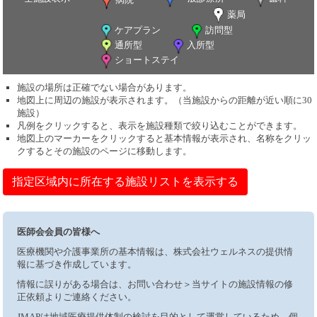
薬局
ケアプラン
訪問型
通所型
入所型
ショートステイ
施設の場所は正確でない場合があります。
地図上に周辺の施設が表示されます。（当施設からの距離が近い順に30
施設）
凡例をクリックすると、表示を施設種類で絞り込むことができます。
地図上のマーカーをクリックすると基本情報が表示され、名称をクリッ
クするとその施設のページに移動します。
指定区域内に所在する施設リストを表示する
医師会会員の皆様へ
医療機関や介護事業所の基本情報は、株式会社ウェルネスの提供情
報に基づき作成しています。
情報に誤りがある場合は、お問い合わせ＞当サイトの施設情報の修
正依頼よりご連絡ください。
JMAPは地域医療提供体制の検討を目的として運営しているため、個