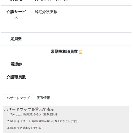
介護サービ
居宅介護支援
ス
定員数
常勤換算職員数
看護師
介護職員数
災害情報
ハザードマップ
ハザードマップを重ねて表示
表示したい[区域名]を選択（複数選択可）
[表示]をクリック（該当区域が多いと数十秒かかります）
[詳細]で透過率を変更可能