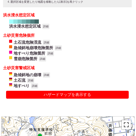
選択区域を変更したり地図を移動したら[表示]を再クリック
洪水浸水想定区域
洪水浸水想定区域
詳細
土砂災害危険個所
土石流危険渓流
詳細
急傾斜地崩壊危険箇所
詳細
地すべり危険箇所
詳細
雪崩危険箇所
詳細
土砂災害警戒区域
急傾斜地の崩壊
詳細
土石流
詳細
地すべり
詳細
ハザードマップを表示する