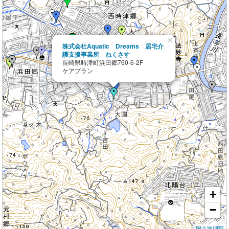
×
株式会社Aquatic Dreams 居宅介
護支援事業所 ねくさす
長崎県時津町浜田郷760-6-2F
ケアプラン
+
−
国土地理院