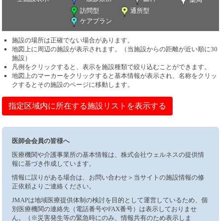
訪問型
通所型
ケアプラン
施設の場所は正確でない場合があります。
地図上に周辺の施設が表示されます。（当施設からの距離が近い順に30
施設）
凡例をクリックすると、表示を施設種類で絞り込むことができます。
地図上のマーカーをクリックすると基本情報が表示され、名称をクリッ
クするとその施設のページに移動します。
指定区域内に所在する施設リストを表示する
医師会会員の皆様へ
医療機関や介護事業所の基本情報は、株式会社ウェルネスの提供情
報に基づき作成しています。
情報に誤りがある場合は、お問い合わせ＞当サイトの施設情報の修
正依頼よりご連絡ください。
JMAPは地域医療提供体制の検討を目的として運営しているため、個
別医療機関の連絡先（電話番号やFAX番号）は表示しておりませ
ん。（※災害発生等の緊急時にのみ、情報共有のため表示しま