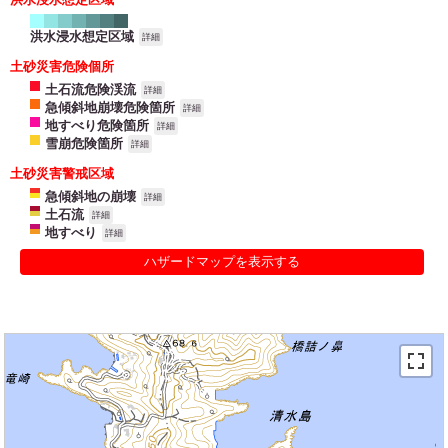
洪水浸水想定区域
詳細
土砂災害危険個所
土石流危険渓流
詳細
急傾斜地崩壊危険箇所
詳細
地すべり危険箇所
詳細
雪崩危険箇所
詳細
土砂災害警戒区域
急傾斜地の崩壊
詳細
土石流
詳細
地すべり
詳細
ハザードマップを表示する