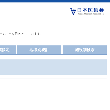
だくことを目的としています。
域指定
地域別統計
施設別検索