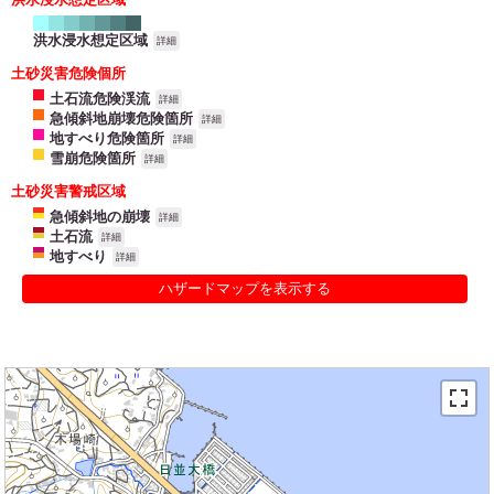
洪水浸水想定区域
詳細
土砂災害危険個所
土石流危険渓流
詳細
急傾斜地崩壊危険箇所
詳細
地すべり危険箇所
詳細
雪崩危険箇所
詳細
土砂災害警戒区域
急傾斜地の崩壊
詳細
土石流
詳細
地すべり
詳細
ハザードマップを表示する