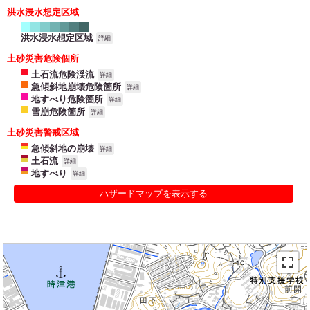
洪水浸水想定区域
洪水浸水想定区域
詳細
土砂災害危険個所
土石流危険渓流
詳細
急傾斜地崩壊危険箇所
詳細
地すべり危険箇所
詳細
雪崩危険箇所
詳細
土砂災害警戒区域
急傾斜地の崩壊
詳細
土石流
詳細
地すべり
詳細
ハザードマップを表示する