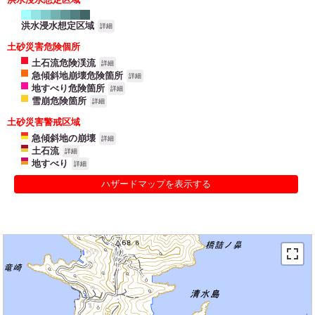
洪水浸水想定区域
詳細
土砂災害危険個所
土石流危険渓流
詳細
急傾斜地崩壊危険箇所
詳細
地すべり危険箇所
詳細
雪崩危険箇所
詳細
土砂災害警戒区域
急傾斜地の崩壊
詳細
土石流
詳細
地すべり
詳細
ハザードマップを表示する