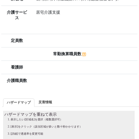
介護サービ
居宅介護支援
ス
定員数
常勤換算職員数
看護師
介護職員数
災害情報
ハザードマップ
ハザードマップを重ねて表示
表示したい[区域名]を選択（複数選択可）
[表示]をクリック（該当区域が多いと数十秒かかります）
[詳細]で透過率を変更可能