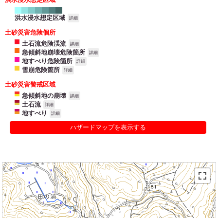
洪水浸水想定区域
詳細
土砂災害危険個所
土石流危険渓流
詳細
急傾斜地崩壊危険箇所
詳細
地すべり危険箇所
詳細
雪崩危険箇所
詳細
土砂災害警戒区域
急傾斜地の崩壊
詳細
土石流
詳細
地すべり
詳細
ハザードマップを表示する