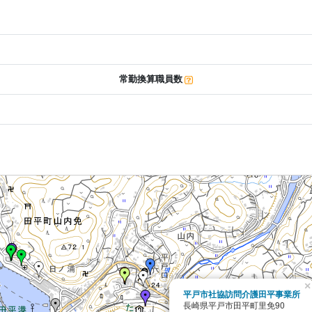
常勤換算職員数
×
平戸市社協訪問介護田平事業所
長崎県平戸市田平町里免90