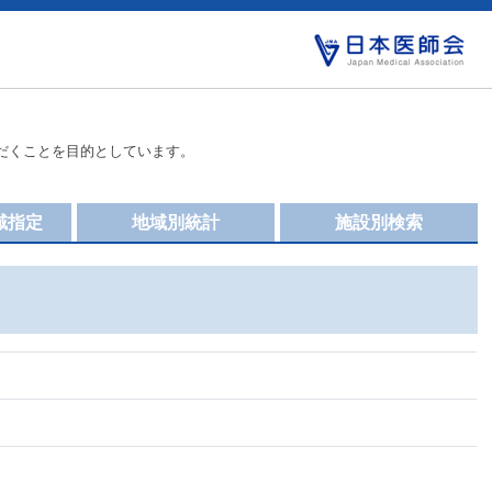
だくことを目的としています。
域指定
地域別統計
施設別検索