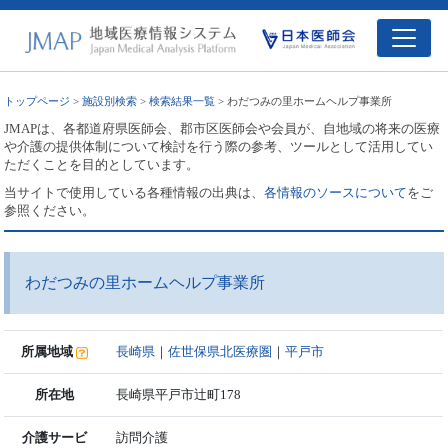
トップページ
>
施設別検索
>
検索結果一覧
> わだつみの里ホームヘルプ事業所
JMAPは、各都道府県医師会、郡市区医師会や会員が、自地域の将来の医療
や介護の提供体制について検討を行う際の参考、ツールとして活用してい
ただくことを目的としています。
当サイトで使用している各種情報の出典は、
各情報のソースについて
をご
参照ください。
わだつみの里ホームヘルプ事業所
所属地域
長崎県
｜
佐世保県北医療圏
｜
平戸市
所在地
長崎県平戸市辻町178
介護サービ
訪問介護