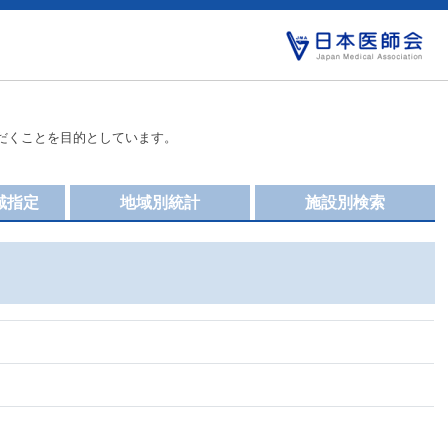
だくことを目的としています。
域指定
地域別統計
施設別検索