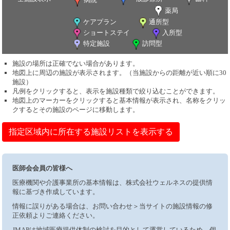
薬局
ケアプラン
通所型
ショートステイ
入所型
特定施設
訪問型
施設の場所は正確でない場合があります。
地図上に周辺の施設が表示されます。（当施設からの距離が近い順に30
施設）
凡例をクリックすると、表示を施設種類で絞り込むことができます。
地図上のマーカーをクリックすると基本情報が表示され、名称をクリッ
クするとその施設のページに移動します。
指定区域内に所在する施設リストを表示する
医師会会員の皆様へ
医療機関や介護事業所の基本情報は、株式会社ウェルネスの提供情
報に基づき作成しています。
情報に誤りがある場合は、お問い合わせ＞当サイトの施設情報の修
正依頼よりご連絡ください。
JMAPは地域医療提供体制の検討を目的として運営しているため、個