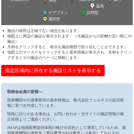
薬局
ケアプラン
訪問型
通所型
施設の場所は正確でない場合があります。
地図上に周辺の施設が表示されます。（当施設からの距離が近い順に30
施設）
凡例をクリックすると、表示を施設種類で絞り込むことができます。
地図上のマーカーをクリックすると基本情報が表示され、名称をクリッ
クするとその施設のページに移動します。
指定区域内に所在する施設リストを表示する
医師会会員の皆様へ
医療機関や介護事業所の基本情報は、株式会社ウェルネスの提供情
報に基づき作成しています。
情報に誤りがある場合は、お問い合わせ＞当サイトの施設情報の修
正依頼よりご連絡ください。
JMAPは地域医療提供体制の検討を目的として運営しているため、個
別医療機関の連絡先（電話番号やFAX番号）は表示しておりませ