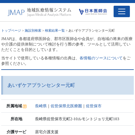
トップページ
>
施設別検索
>
検索結果一覧
> あいずケアプランセンター元町
JMAPは、各都道府県医師会、郡市区医師会や会員が、自地域の将来の医療
や介護の提供体制について検討を行う際の参考、ツールとして活用してい
ただくことを目的としています。
当サイトで使用している各種情報の出典は、
各情報のソースについて
をご
参照ください。
あいずケアプランセンター元町
所属地域
長崎県
｜
佐世保県北医療圏
｜
佐世保市
所在地
長崎県佐世保市元町2-10ルモントジョリ元町103
介護サービ
居宅介護支援