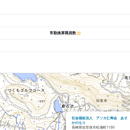
常勤換算職員数
社会福祉法人 アソカ仁寿会 あそ
かのもり
長崎県佐世保市松瀬町1150