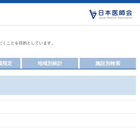
だくことを目的としています。
域指定
地域別統計
施設別検索