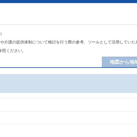
り
療や介護の提供体制について検討を行う際の参考、ツールとして活用していた
参照ください。
地図から地