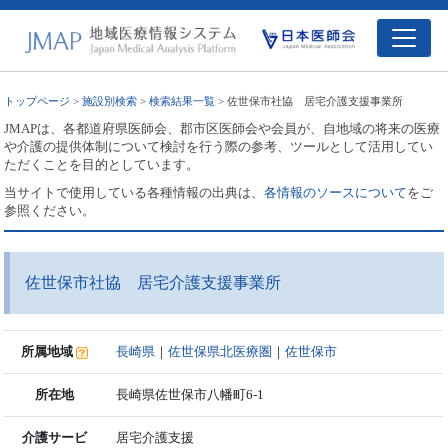
トップページ
>
施設別検索
>
検索結果一覧
> 佐世保市社協 居宅介護支援事業所
JMAPは、各都道府県医師会、郡市区医師会や会員が、自地域の将来の医療
や介護の提供体制について検討を行う際の参考、ツールとして活用してい
ただくことを目的としています。
当サイトで使用している各種情報の出典は、
各情報のソースについて
をご
参照ください。
佐世保市社協 居宅介護支援事業所
所属地域
長崎県
｜
佐世保県北医療圏
｜
佐世保市
所在地
長崎県佐世保市八幡町6-1
介護サービ
居宅介護支援