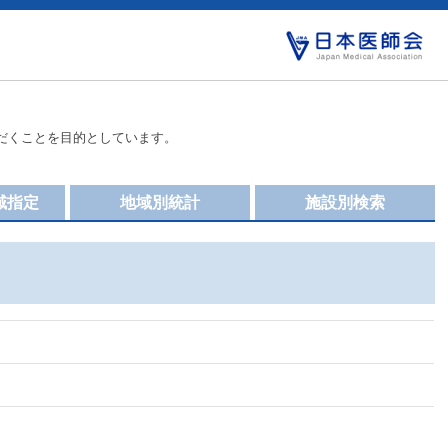
だくことを目的としています。
域指定
地域別統計
施設別検索