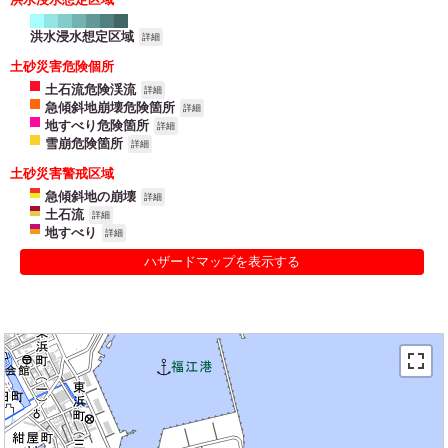
洪水浸水想定区域
詳細
土砂災害危険個所
土石流危険渓流
詳細
急傾斜地崩壊危険箇所
詳細
地すべり危険箇所
詳細
雪崩危険箇所
詳細
土砂災害警戒区域
急傾斜地の崩壊
詳細
土石流
詳細
地すべり
詳細
ハザードマップを表示する