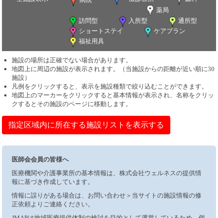
薬局
訪問型
入所型
通所型
ショートステイ
ケアプラン
福祉用具
施設の場所は正確でない場合があります。
地図上に周辺の施設が表示されます。（当施設からの距離が近い順に30
施設）
凡例をクリックすると、表示を施設種類で絞り込むことができます。
地図上のマーカーをクリックすると基本情報が表示され、名称をクリッ
クするとその施設のページに移動します。
指定区域内に所在する施設リストを表示する
医師会会員の皆様へ
医療機関や介護事業所の基本情報は、株式会社ウェルネスの提供情
報に基づき作成しています。
情報に誤りがある場合は、お問い合わせ＞当サイトの施設情報の修
正依頼よりご連絡ください。
JMAPは地域医療提供体制の検討を目的として運営しているため、個