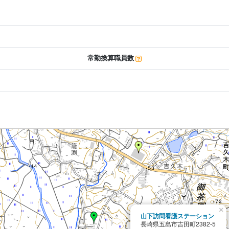
常勤換算職員数
×
山下訪問看護ステーション
長崎県五島市吉田町2382-5