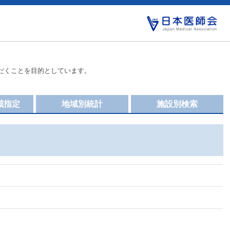
だくことを目的としています。
域指定
地域別統計
施設別検索