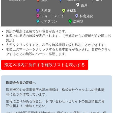
薬局
入所型
通所型
ショートステイ
特定施設
ケアプラン
訪問型
施設の場所は正確でない場合があります。
地図上に周辺の施設が表示されます。（当施設からの距離が近い順に30
施設）
凡例をクリックすると、表示を施設種類で絞り込むことができます。
地図上のマーカーをクリックすると基本情報が表示され、名称をクリッ
クするとその施設のページに移動します。
指定区域内に所在する施設リストを表示する
医師会会員の皆様へ
医療機関や介護事業所の基本情報は、株式会社ウェルネスの提供情
報に基づき作成しています。
情報に誤りがある場合は、お問い合わせ＞当サイトの施設情報の修
正依頼よりご連絡ください。
JMAPは地域医療提供体制の検討を目的として運営しているため、個