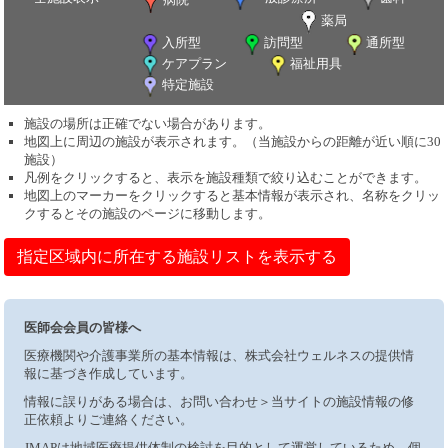
薬局
入所型
訪問型
通所型
ケアプラン
福祉用具
特定施設
施設の場所は正確でない場合があります。
地図上に周辺の施設が表示されます。（当施設からの距離が近い順に30
施設）
凡例をクリックすると、表示を施設種類で絞り込むことができます。
地図上のマーカーをクリックすると基本情報が表示され、名称をクリッ
クするとその施設のページに移動します。
指定区域内に所在する施設リストを表示する
医師会会員の皆様へ
医療機関や介護事業所の基本情報は、株式会社ウェルネスの提供情
報に基づき作成しています。
情報に誤りがある場合は、お問い合わせ＞当サイトの施設情報の修
正依頼よりご連絡ください。
JMAPは地域医療提供体制の検討を目的として運営しているため、個