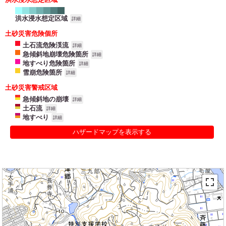
洪水浸水想定区域
詳細
土砂災害危険個所
土石流危険渓流
詳細
急傾斜地崩壊危険箇所
詳細
地すべり危険箇所
詳細
雪崩危険箇所
詳細
土砂災害警戒区域
急傾斜地の崩壊
詳細
土石流
詳細
地すべり
詳細
ハザードマップを表示する