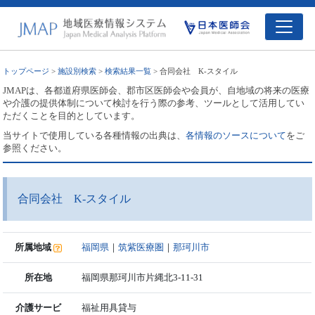
トップページ
>
施設別検索
>
検索結果一覧
> 合同会社 K-スタイル
JMAPは、各都道府県医師会、郡市区医師会や会員が、自地域の将来の医療
や介護の提供体制について検討を行う際の参考、ツールとして活用してい
ただくことを目的としています。
当サイトで使用している各種情報の出典は、
各情報のソースについて
をご
参照ください。
合同会社 K-スタイル
所属地域
福岡県
｜
筑紫医療圏
｜
那珂川市
所在地
福岡県那珂川市片縄北3-11-31
介護サービ
福祉用具貸与