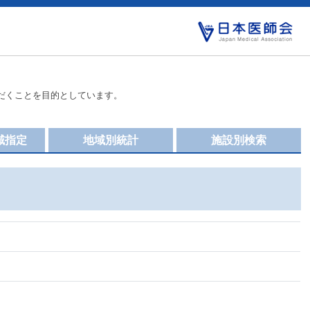
だくことを目的としています。
域指定
地域別統計
施設別検索