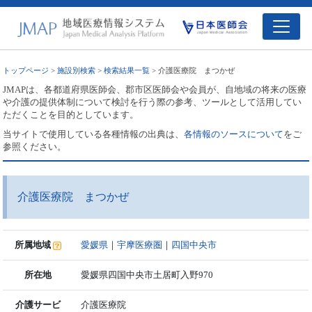
トップページ
>
施設別検索
>
検索結果一覧
> 介護医療院 まつかぜ
JMAPは、各都道府県医師会、郡市区医師会や会員が、自地域の将来の医療
や介護の提供体制について検討を行う際の参考、ツールとして活用してい
ただくことを目的としています。
当サイトで使用している各種情報の出典は、
各情報のソースについて
をご
参照ください。
介護医療院 まつかぜ
所属地域
愛媛県
｜
宇摩医療圏
｜
四国中央市
所在地
愛媛県四国中央市土居町入野970
介護サービ
介護医療院