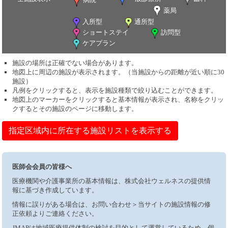
薬局
入所型
通所型
ショートステイ
訪問型
ケアプラン
施設の場所は正確でない場合があります。
地図上に周辺の施設が表示されます。（当施設からの距離が近い順に30
施設）
凡例をクリックすると、表示を施設種類で絞り込むことができます。
地図上のマーカーをクリックすると基本情報が表示され、名称をクリッ
クするとその施設のページに移動します。
指定区域内に所在する施設リストを表示する
医師会会員の皆様へ
医療機関や介護事業所の基本情報は、株式会社ウェルネスの提供情
報に基づき作成しています。
情報に誤りがある場合は、お問い合わせ＞当サイトの施設情報の修
正依頼よりご連絡ください。
JMAPは地域医療提供体制の検討を目的として運営しているため、個