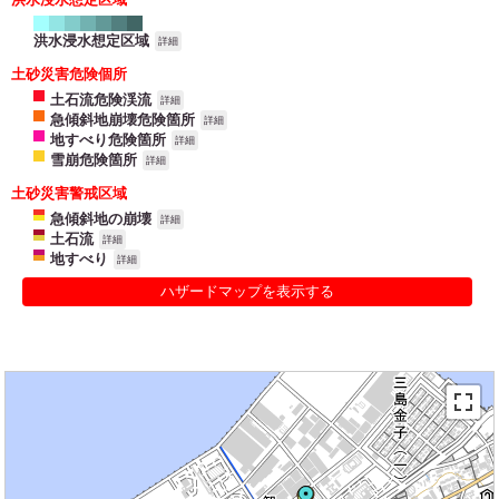
洪水浸水想定区域
詳細
土砂災害危険個所
土石流危険渓流
詳細
急傾斜地崩壊危険箇所
詳細
地すべり危険箇所
詳細
雪崩危険箇所
詳細
土砂災害警戒区域
急傾斜地の崩壊
詳細
土石流
詳細
地すべり
詳細
ハザードマップを表示する