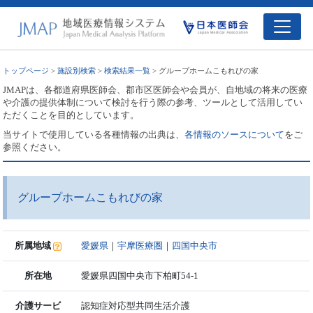
トップページ
>
施設別検索
>
検索結果一覧
> グループホームこもれびの家
JMAPは、各都道府県医師会、郡市区医師会や会員が、自地域の将来の医療
や介護の提供体制について検討を行う際の参考、ツールとして活用してい
ただくことを目的としています。
当サイトで使用している各種情報の出典は、
各情報のソースについて
をご
参照ください。
グループホームこもれびの家
所属地域
愛媛県
｜
宇摩医療圏
｜
四国中央市
所在地
愛媛県四国中央市下柏町54-1
介護サービ
認知症対応型共同生活介護