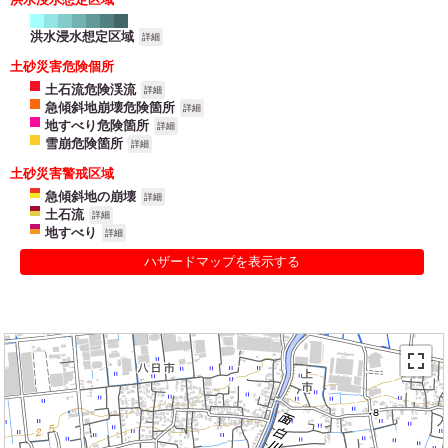
洪水浸水想定区域
詳細
土砂災害危険個所
土石流危険渓流
詳細
急傾斜地崩壊危険箇所
詳細
地すべり危険箇所
詳細
雪崩危険箇所
詳細
土砂災害警戒区域
急傾斜地の崩壊
詳細
土石流
詳細
地すべり
詳細
ハザードマップを表示する