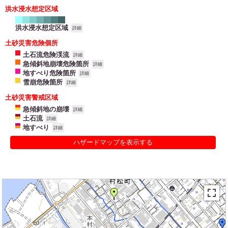
洪水浸水想定区域
洪水浸水想定区域
詳細
土砂災害危険個所
土石流危険渓流
詳細
急傾斜地崩壊危険箇所
詳細
地すべり危険箇所
詳細
雪崩危険箇所
詳細
土砂災害警戒区域
急傾斜地の崩壊
詳細
土石流
詳細
地すべり
詳細
ハザードマップを表示する