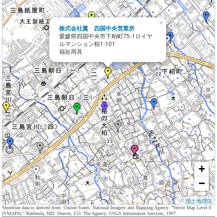
×
株式会社翼 四国中央営業所
愛媛県四国中央市下柏町75-1ロイヤ
ルマンション柏1-101
福祉用具
+
−
国土地理院
Shoreline data is derived from: United States. National Imagery and Mapping Agency. "Vector Map Level 0
(VMAP0)." Bethesda, MD: Denver, CO: The Agency; USGS Information Services, 1997.